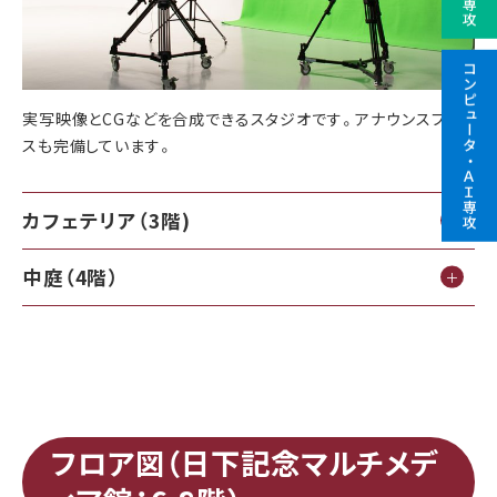
コンピュータ・
実写映像とCGなどを合成できるスタジオです。アナウンスブー
スも完備しています。
ＡＩ
専攻
カフェテリア（3階)
中庭（4階）
フロア図（日下記念マルチメデ